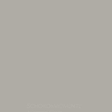
Schoko-Momente