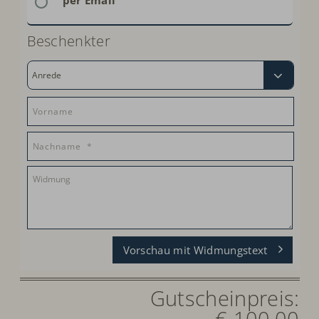
per Email
Beschenkter
Vorschau mit Widmungstext
Gutscheinpreis:
€ 100,00