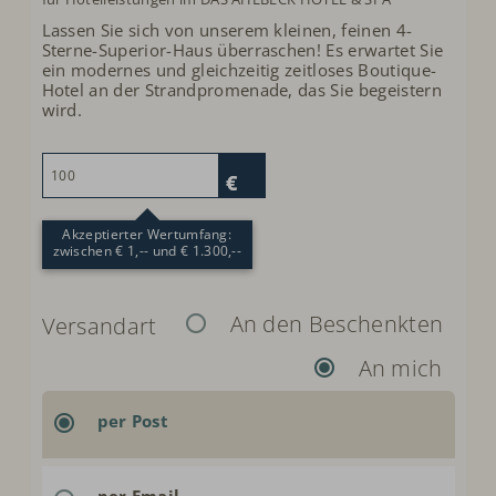
Lassen Sie sich von unserem kleinen, feinen 4-
Sterne-Superior-Haus überraschen! Es erwartet Sie
ein modernes und gleichzeitig zeitloses Boutique-
Hotel an der Strandpromenade, das Sie begeistern
wird.
Akzeptierter Wertumfang:
zwischen € 1,-- und € 1.300,--
An den Beschenkten
Versandart
An mich
per Post