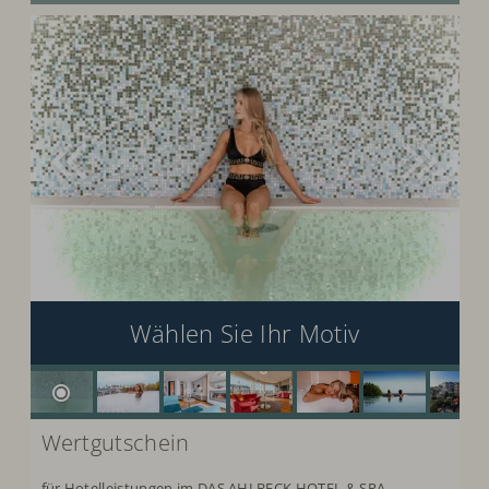
Wählen Sie Ihr Motiv
Wertgutschein
für Hotelleistungen im DAS AHLBECK HOTEL & SPA