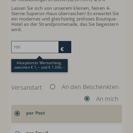
Lassen Sie sich von unserem kleinen, feinen 4-
Sterne-Superior-Haus überraschen! Es erwartet Sie
ein modernes und gleichzeitig zeitloses Boutique-
Hotel an der Strandpromenade, das Sie begeistern
wird.
Akzeptierter Wertumfang:
zwischen € 1,-- und € 1.300,--
An den Beschenkten
Versandart
An mich
per Post