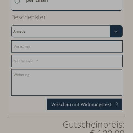
per Email
Beschenkter
Vorschau mit Widmungstext
Gutscheinpreis:
€ 100,00