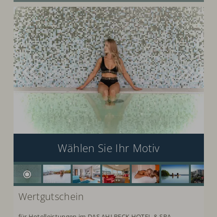
Wählen Sie Ihr Motiv
Wertgutschein
für Hotelleistungen im DAS AHLBECK HOTEL & SPA