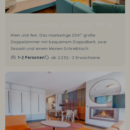
Doppelzimmer Inselseite Typ 16
Klein und fein: Das inselseitige 25m² große
Doppelzimmer mit bequemem Doppelbett, zwei
Sesseln und einem kleinen Schreibtisch.
1-2
Personen
ab
2.232,-
2 Erwachsene