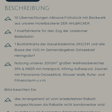
Beschreibung
10 Übernachtungen inklusive Frühstück mit Backwerk
aus unserer Hotelbäckerei DER AHLBÄCKER
1 Inselfahrkarte für den Zug der Usedomer
Bäderbahn
1 Busfahrkarte der Kaiserbäderlinie 290/291 und alle
Busse der VVG im Gemeindegebiet Ostseebad
Heringsdorf
Nutzung unseres 2000m² großen Wellnessbereiches
SPA & MEER mit Innenpool, Infinity-Außenpool, Saunen
mit Panorama-Ostseeblick, Shower Walk, Ruhe- und
Fitnessraum u.v.m.
Bitte beachten Sie:
das Arrangement ist vom Wiederkehrer-Rabatt
ausgeschlossen da Rabatte nicht kombinierbar sind