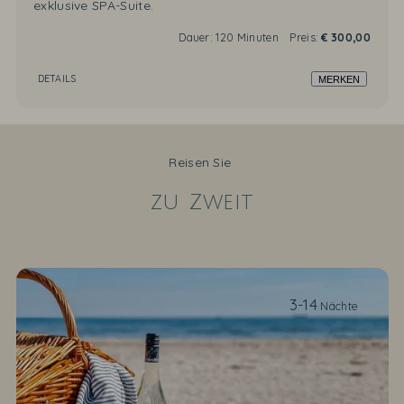
exklusive SPA-Suite.
Dauer:
120 Minuten
Preis:
€
300,00
DETAILS
MERKEN
Reisen Sie
zu Zweit
3-14
Nächte