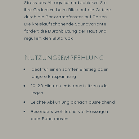
Stress des Alltags los und schicken Sie
Ihre Gedanken beim Blick auf die Ostsee
durch die Panoramafenster auf Reisen.
D
ie kreislaufschonende Saunavariante
fördert d
ie Durchblutung der Haut und
reguliert den Blutdruck.
Nutzungsempfehlung
Ideal für einen sanften Einstieg oder
längere Entspannung
10–20 Minuten entspannt sitzen oder
liegen
Leichte Abkühlung danach ausreichend
Besonders wohltuend vor Massagen
oder Ruhephasen