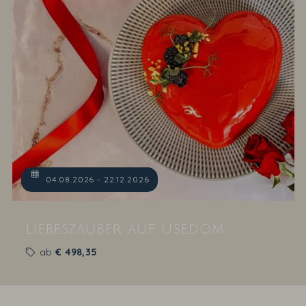
04.08.2026 - 22.12.2026
Liebeszauber auf Usedom
ab
€
498,35