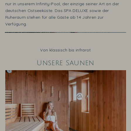
nur in unserem Infinity-Pool, der einzige seiner Art an der
deutschen Ostseeküste. Das SPA DELUXE sowie der
Ruheraum stehen für alle Gäste ab 14 Jahren zur
Verfügung.
30 Grad warmer Infinity-
Pool
Von klassisch bis infrarot
Unendliche Weite. Das Glitzern der Ostsee im Blick.
Grenzenlose Freiheit spüren.
Unsere Saunen