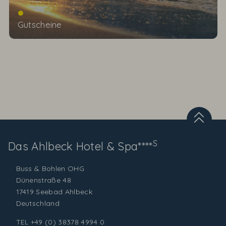
Gutscheine
S
Das Ahlbeck
Hotel & Spa****
Buss & Bohlen OHG
Dünenstraße 48
17419 Seebad Ahlbeck
Deutschland
TEL
+49 (0) 38378 4994 0