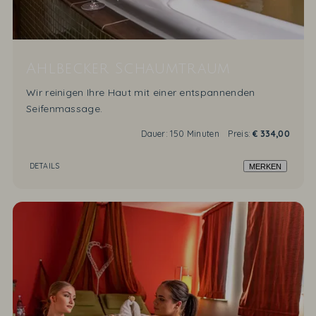
Ahlbecker Schaumtraum
Wir reinigen Ihre Haut mit einer entspannenden
Seifenmassage.
Dauer:
150 Minuten
Preis:
€
334,00
DETAILS
MERKEN