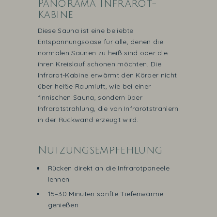
Panorama Infrarot-
Kabine
Diese Sauna ist eine beliebte
Entspannungsoase für alle, denen die
normalen Saunen zu heiß sind oder die
ihren Kreislauf schonen möchten. Die
Infrarot-Kabine erwärmt den Körper nicht
über heiße Raumluft, wie bei einer
finnischen Sauna, sondern über
Infrarotstrahlung, die von Infrarotstrahlern
in der Rückwand erzeugt wird.
Nutzungsempfehlung
Rücken direkt an die Infrarotpaneele
lehnen
15–30 Minuten sanfte Tiefenwärme
genießen