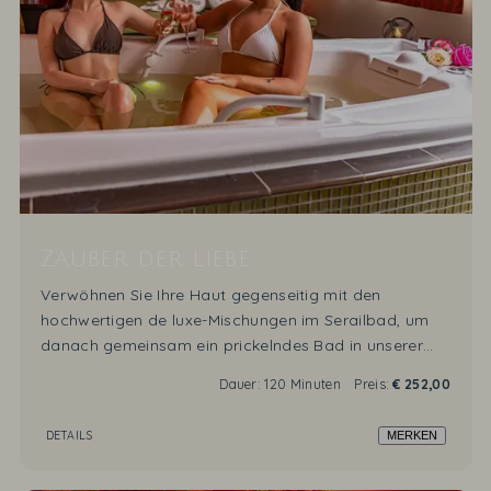
Zauber der Liebe
Verwöhnen Sie Ihre Haut gegenseitig mit den
hochwertigen de luxe-Mischungen im Serailbad, um
danach gemeinsam ein prickelndes Bad in unserer
Doppel-Whirlwanne zu nehmen.
Dauer:
120 Minuten
Preis:
€
252,00
DETAILS
MERKEN