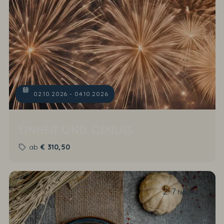
02.10.2026 - 04.10.2026
Einheit und Genuss
ab
€
310,50
2-7
Nächte