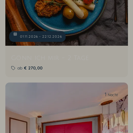
01.11.2026 - 22.12.2026
Gönn ich mir - 2 Tage
ab
€
270,00
1
Nacht