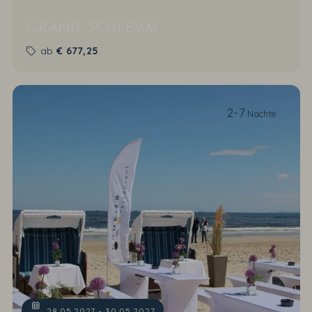
Grand Schlemm
ab
€
677,25
2-7
Nächte
28.05.2027 - 30.05.2027