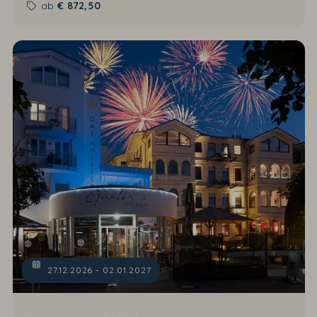
ab
€
872,50
5-14
Nächte
27.12.2026 - 02.01.2027