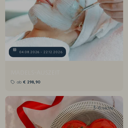
04.08.2026 - 22.12.2026
Mädels-Auszeit
ab
€
298,90
3-6
Nächte