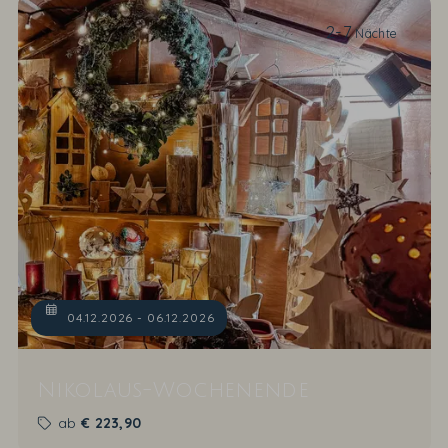
2-7
Nächte
04.12.2026 - 06.12.2026
Nikolaus-Wochenende
ab
€
223,90