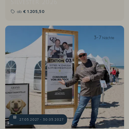
Silvester 2026
ab
€
1.205,50
3-7
Nächte
27.05.2027 - 30.05.2027