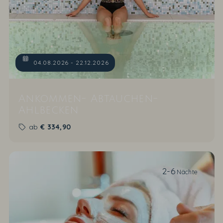
04.08.2026 - 22.12.2026
Ankommen- Abtauchen-
Ahlbecken
ab
€
334,90
2-6
Nächte