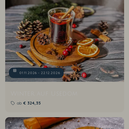
01.11.2026 - 22.12.2026
Winter auf Usedom
ab
€
324,35
3-6