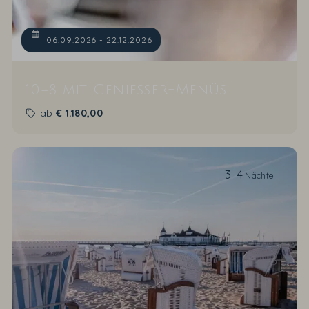
06.09.2026 - 22.12.2026
10=8 mit Genießer-Menüs
ab
€
1.180,00
3-4
Nächte