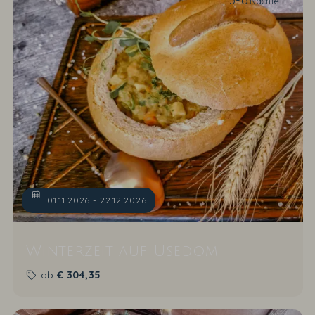
Nächte
01.11.2026 - 22.12.2026
Winterzeit auf Usedom
ab
€
304,35