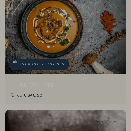
25.09.2026 - 27.09.2026
Kürbiszauber
ab
€
340,50
3-6
Nächte