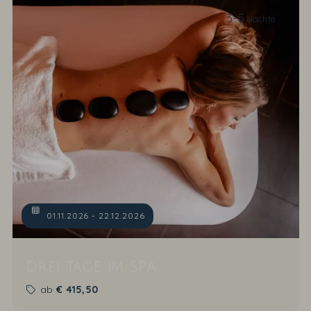
3-5
Nächte
01.11.2026 - 22.12.2026
Drei Tage im SPA
ab
€
415,50