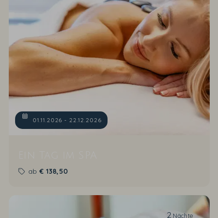
01.11.2026 - 22.12.2026
Ein Tag im SPA
ab
€
138,50
2
Nächte