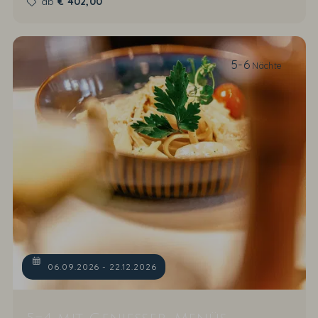
ab
€
402,00
5-6
Nächte
06.09.2026 - 22.12.2026