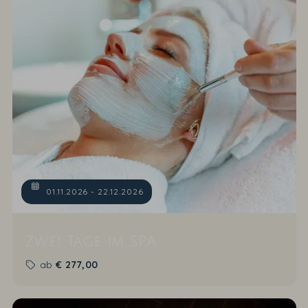
01.11.2026 - 22.12.2026
Zwei Tage im SPA
ab
€
277,00