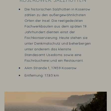
Koserower Salzhütten
Die historischen Salzhütten in Koserow
zählen zu den außergewöhnlichsten
Orten der Insel. Die reetgedeckten
Fachwerkbauten aus dem späten 19.
Jahrhundert dienten einst der
Fischkonservierung. Heute stehen sie
unter Denkmalschutz und beherbergen
unter anderem das kleinste
Standesamt Usedoms sowie eine
Fischräucherei und ein Restaurant.
AAm Strande 1, 17459 Koserow
Entfernung: 17,83 km