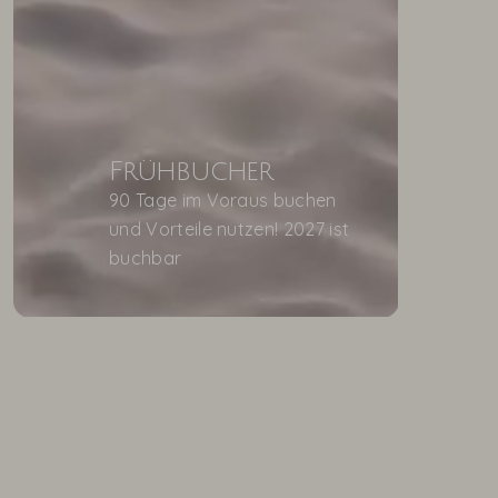
Frühbucher
90 Tage im Voraus buchen
und Vorteile nutzen! 2027 ist
buchbar