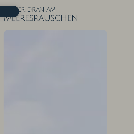
Näher dran am
Meeresrauschen
ZIMMER IN DER ÜBERSICHT