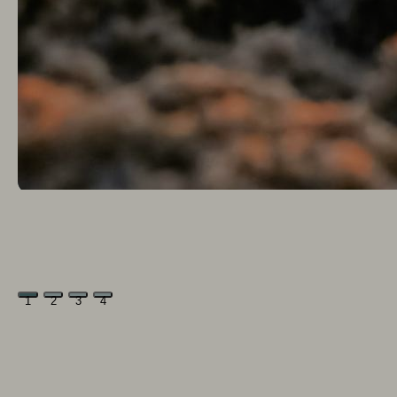
1
2
3
4