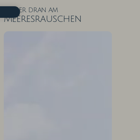
Näher dran am
Meeresrauschen
ZIMMER IN DER ÜBERSICHT