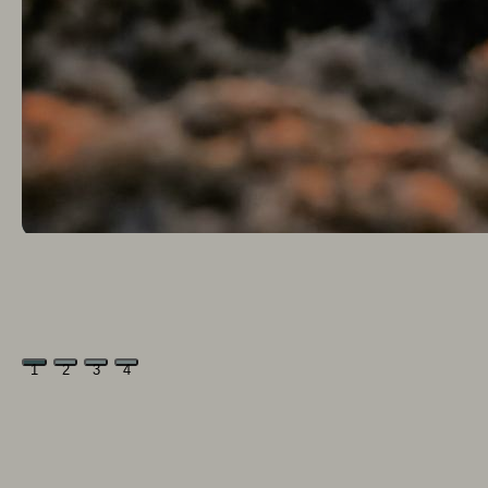
1
2
3
4