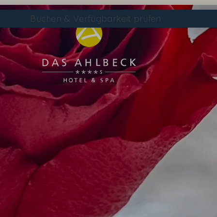
Buchen
& Verfügbarkeit prüfen
Suchen
SPA & MEER ÜBERSICHTSSEITE
SPA DE LUXE