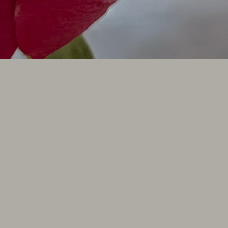
FAMILIEN SPA
DAY SPA
AKTIV & FITNESS
ANWENDUNGEN