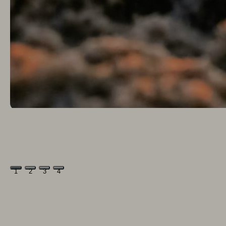
1
2
3
4