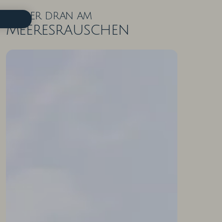
Näher dran am
Meeresrauschen
ZIMMER IN DER ÜBERSICHT