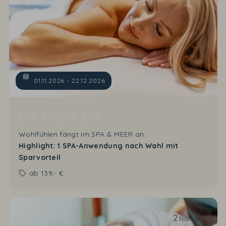
01.11.2026 - 22.12.2026
Ein Tag im SPA
Wohlfühlen fängt im SPA & MEER an.
Highlight: 1 SPA-Anwendung nach Wahl mit
Sparvorteil
ab
139,- €
2
Nächte