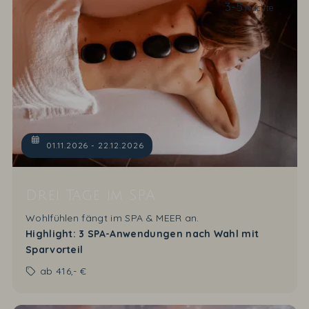
3-5
Nächte
01.11.2026 - 22.12.2026
Drei Tage im SPA
Wohlfühlen fängt im SPA & MEER an.
Highlight: 3 SPA-Anwendungen nach Wahl mit
Sparvorteil
ab
416,- €