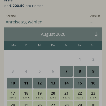
Preis
ab
€
200,50
pro Person