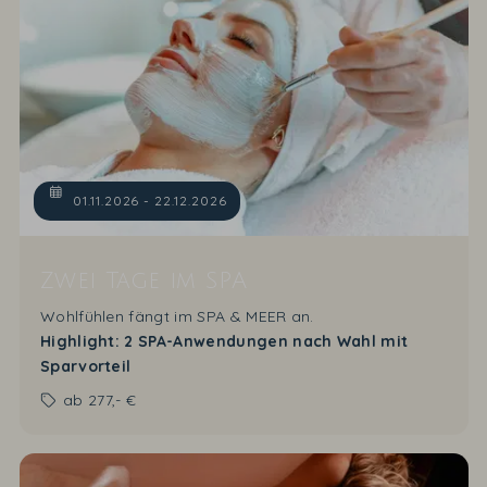
01.11.2026 - 22.12.2026
Zwei Tage im SPA
Wohlfühlen fängt im SPA & MEER an.
Highlight: 2 SPA-Anwendungen nach Wahl mit
Sparvorteil
ab
277,- €