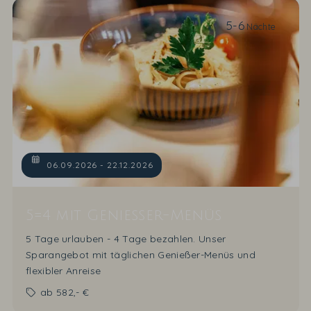
5-6
Nächte
06.09.2026 - 22.12.2026
5=4 mit Geniesser-Menüs
5 Tage urlauben - 4 Tage bezahlen. Unser
Sparangebot mit täglichen Genießer-Menüs und
flexibler Anreise
ab
582,- €