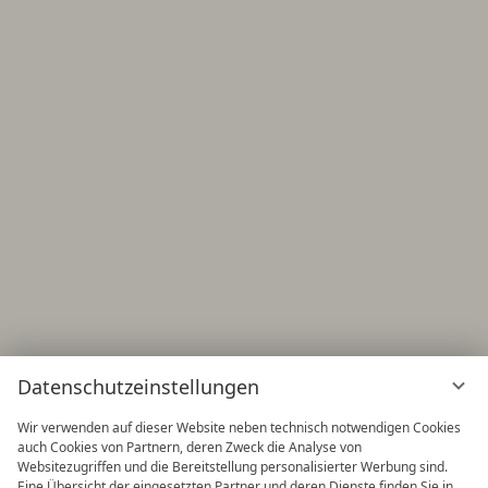
Datenschutzeinstellungen
Wir verwenden auf dieser Website neben technisch notwendigen Cookies
auch Cookies von Partnern, deren Zweck die Analyse von
Websitezugriffen und die Bereitstellung personalisierter Werbung sind.
Eine Übersicht der eingesetzten Partner und deren Dienste finden Sie in