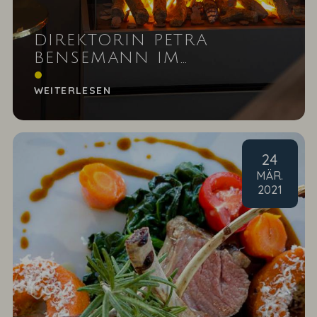
DIREKTORIN PETRA
BENSEMANN IM
GESPRÄCH
WEITERLESEN
24
MÄR
.
2021