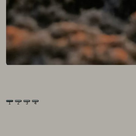
1
2
3
4