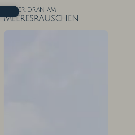
Näher dran am
Meeresrauschen
ZIMMER IN DER ÜBERSICHT