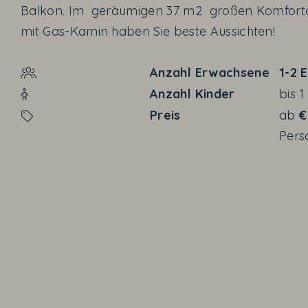
Balkon. Im geräumigen 37 m
2
großen Komfort
mit Gas-Kamin haben Sie beste Aussichten!
Anzahl Erwachsene
1-2
E
Anzahl Kinder
bis
1
Preis
ab
€
Pers