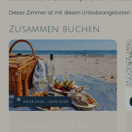
Dieses Zimmer ist mit diesen Urlaubsangeboten
Zusammen buchen
3-14
Nächte
04.08.2026 - 04.10.2026
Sommerglück am