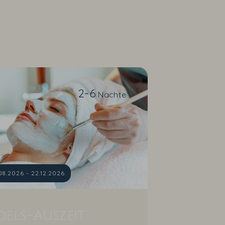
2-6
Nächte
08.2026 - 22.12.2026
els-Auszeit