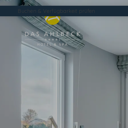
Buchen
& Verfügbarkeit prüfen
Suchen
ZIMMER ÜBERSICHTSSEITE
ZIMMERÜBERSICHT
ONLINE BUCHEN
ANFRAGEN