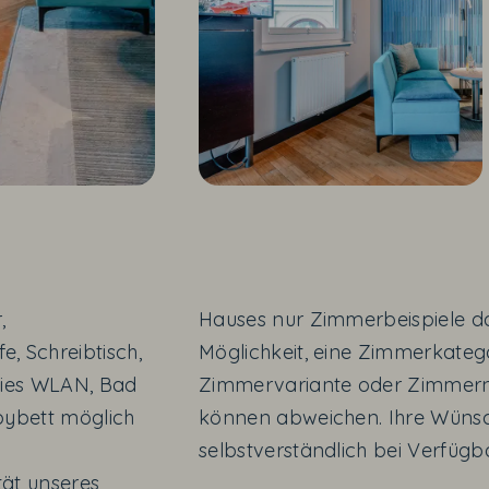
,
Hauses nur Zimmerbeispiele dar
, Schreibtisch,
Möglichkeit, eine Zimmerkateg
eies WLAN, Bad
Zimmervariante oder Zimmernu
bybett möglich
können abweichen. Ihre Wünsc
selbstverständlich bei Verfügba
tät unseres