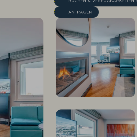
BUCHEN & VERFÜGBARKEIT
EN 
ANFRAGEN