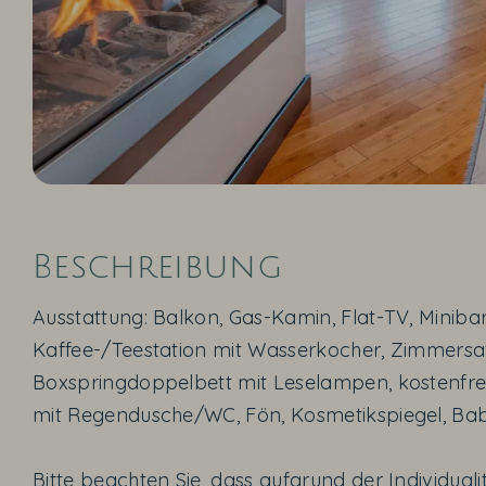
Beschreibung
Ausstattung: Balkon, Gas-Kamin, Flat-TV, Minibar
Kaffee-/Teestation mit Wasserkocher, Zimmersafe
Boxspringdoppelbett mit Leselampen, kostenfr
mit Regendusche/WC, Fön, Kosmetikspiegel, Ba
Bitte beachten Sie, dass aufgrund der Individuali