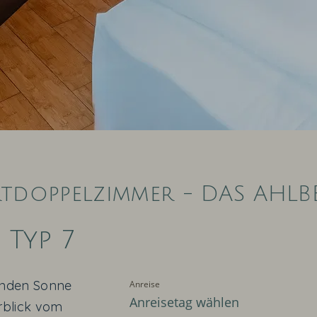
tdoppelzimmer - DAS AHLB
 Typ 7
genden Sonne
rblick vom