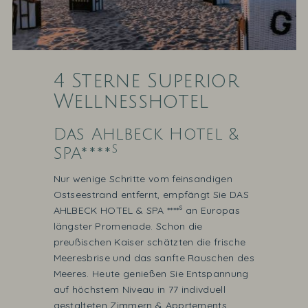
4 Sterne Superior
Wellnesshotel
Das Ahlbeck Hotel &
s
SPA****
Nur wenige Schritte vom feinsandigen
Ostseestrand entfernt, empfängt Sie DAS
s
AHLBECK HOTEL & SPA ****
an Europas
längster Promenade. Schon die
preußischen Kaiser schätzten die frische
Meeresbrise und das sanfte Rauschen des
Meeres. Heute genießen Sie Entspannung
auf höchstem Niveau in 77 indivduell
gestalteten Zimmern & Apprtements.