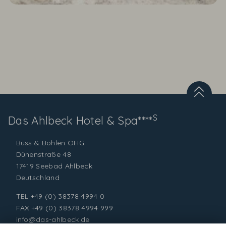
S
Das Ahlbeck
Hotel & Spa****
Buss & Bohlen OHG
Dünenstraße 48
17419 Seebad Ahlbeck
Deutschland
TEL
+49 (0) 38378 4994 0
FAX +49 (0) 38378 4994 999
info@das-ahlbeck.de