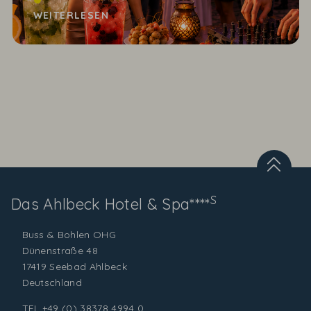
Beats
WEITERLESEN
S
Das Ahlbeck
Hotel & Spa****
Buss & Bohlen OHG
Dünenstraße 48
17419 Seebad Ahlbeck
Deutschland
TEL
+49 (0) 38378 4994 0