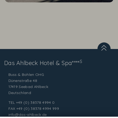
S
Das Ahlbeck
Hotel & Spa****
Buss & Bohlen OHG
Dünenstraße 48
17419 Seebad Ahlbeck
Deutschland
TEL
+49 (0) 38378 4994 0
FAX +49 (0) 38378 4994 999
info@das-ahlbeck.de