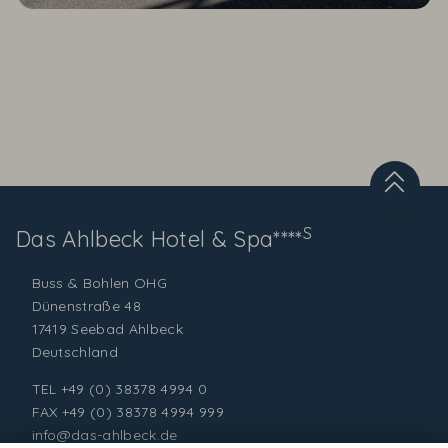
S
Das Ahlbeck
Hotel & Spa****
Buss & Bohlen OHG
Dünenstraße 48
17419 Seebad Ahlbeck
Deutschland
TEL
+49 (0) 38378 4994 0
FAX +49 (0) 38378 4994 999
info@das-ahlbeck.de