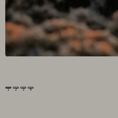
1
2
3
4