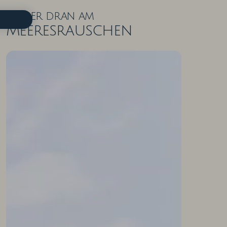
Näher dran am
Meeresrauschen
ZIMMER IN DER ÜBERSICHT