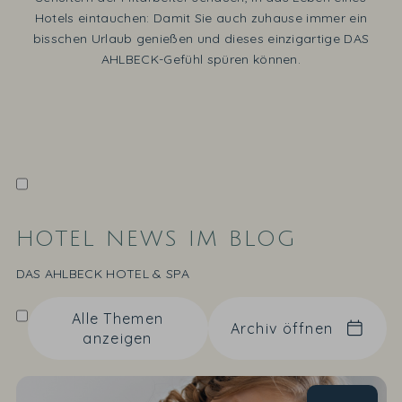
Hotels eintauchen: Damit Sie auch zuhause immer ein
bisschen Urlaub genießen und dieses einzigartige DAS
AHLBECK-Gefühl spüren können.
HOTEL NEWS IM BLOG
DAS AHLBECK HOTEL & SPA
Alle Themen
Archiv öffnen
anzeigen