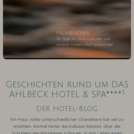
Frühbucher
90 Tage im Voraus buchen und
Vorteile nutzen! 2027 ist buchbar
1
2
3
4
5
Geschichten rund um DAS
s
AHLBECK HOTEL & SPA****
Der Hotel-Blog
Ein Haus voller unterschiedlicher Charaktere hat viel zu
erzählen. Einmal hinter die Kulissen blicken, über die
Schultern der Mitarbeiter schauen, in das Leben eines