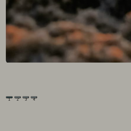
1
2
3
4