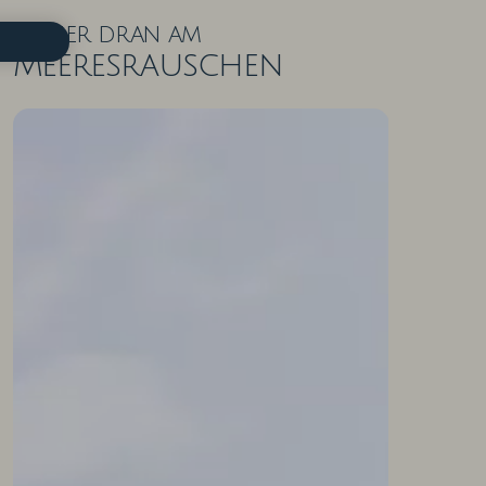
Näher dran am
Meeresrauschen
ZIMMER IN DER ÜBERSICHT