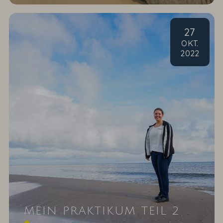
27
OKT
.
2022
MEIN PRAKTIKUM TEIL 2
Erfahren Sie nun auch von der zweiten Häflte von