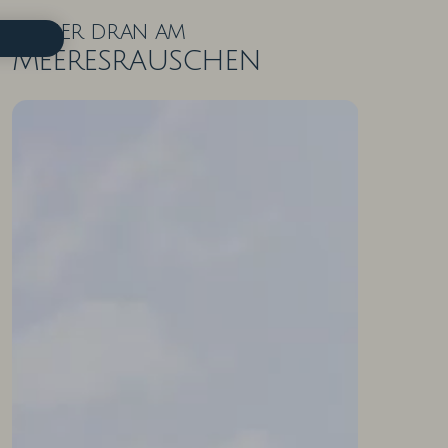
Näher dran am
Meeresrauschen
ZIMMER IN DER ÜBERSICHT