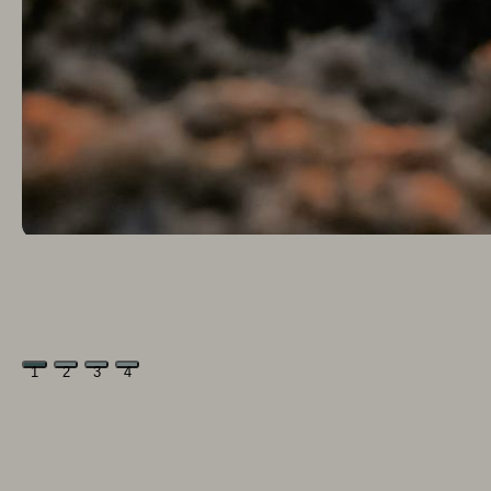
1
2
3
4