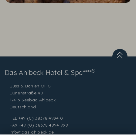
S
Das Ahlbeck
Hotel & Spa****
Buss & Bohlen OHG
Dünenstraße 48
17419 Seebad Ahlbeck
Deutschland
TEL
+49 (0) 38378 4994 0
FAX +49 (0) 38378 4994 999
info@das-ahlbeck.de