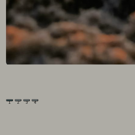
1
2
3
4