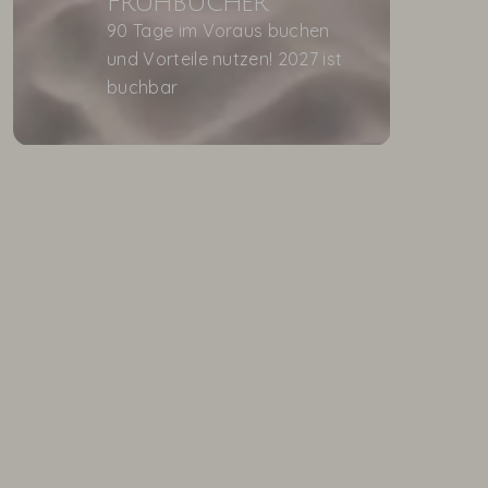
Frühbucher
90 Tage im Voraus buchen
und Vorteile nutzen! 2027 ist
buchbar