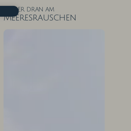
Näher dran am
Meeresrauschen
ZIMMER IN DER ÜBERSICHT