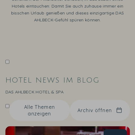
Hotels eintauchen: Damit Sie auch zuhause immer ein
bisschen Urlaub genießen und dieses einzigartige DAS
AHLBECK-Gefühl spüren können.
HOTEL NEWS IM BLOG
DAS AHLBECK HOTEL & SPA
Alle Themen
Archiv öffnen
anzeigen