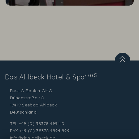
S
Das Ahlbeck
Hotel & Spa****
Buss & Bohlen OHG
Dünenstraße 48
17419 Seebad Ahlbeck
Deutschland
TEL
+49 (0) 38378 4994 0
FAX +49 (0) 38378 4994 999
info@das-ahlbeck.de