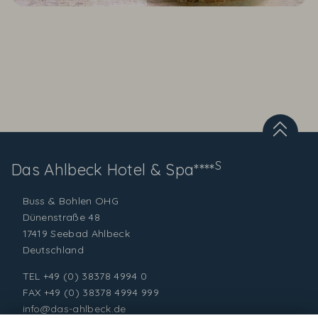
S
Das Ahlbeck
Hotel & Spa****
Buss & Bohlen OHG
Dünenstraße 48
17419 Seebad Ahlbeck
Deutschland
TEL
+49 (0) 38378 4994 0
FAX +49 (0) 38378 4994 999
info@das-ahlbeck.de