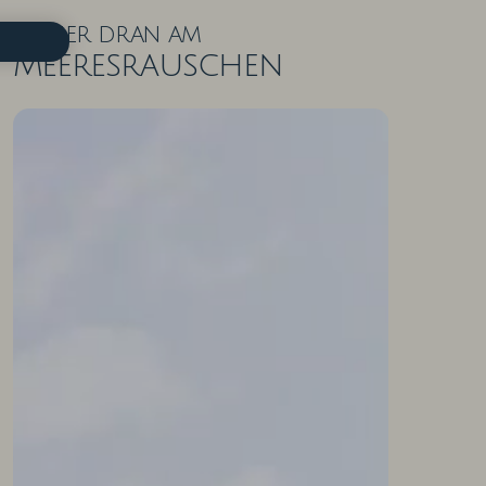
Näher dran am
Meeresrauschen
ZIMMER IN DER ÜBERSICHT