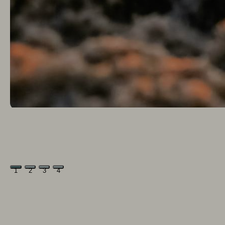
1
2
3
4