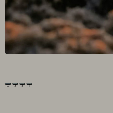
1
2
3
4