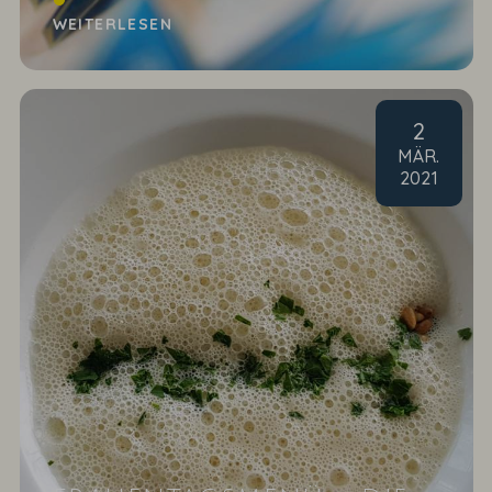
WEITERLESEN
2
MÄR
.
2021