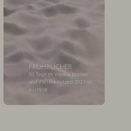
Frühbucher
90 Tage im Voraus buchen
und Vorteile nutzen! 2027 ist
buchbar