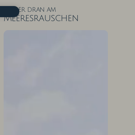
Näher dran am
Meeresrauschen
ZIMMER IN DER ÜBERSICHT