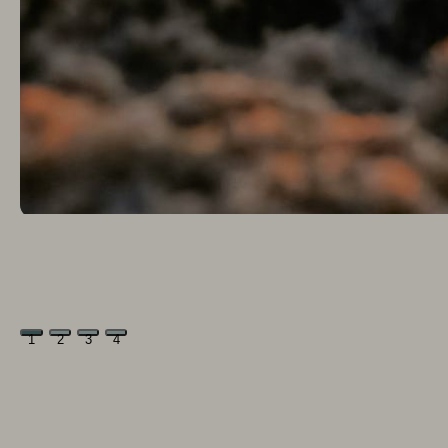
1
2
3
4