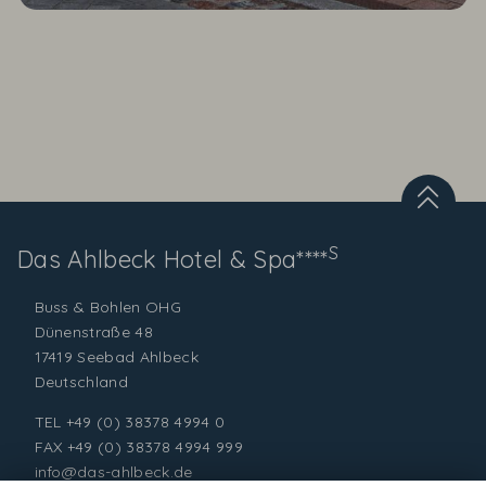
S
Das Ahlbeck
Hotel & Spa****
Buss & Bohlen OHG
Dünenstraße 48
17419 Seebad Ahlbeck
Deutschland
TEL
+49 (0) 38378 4994 0
FAX +49 (0) 38378 4994 999
info@das-ahlbeck.de