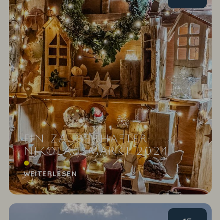
EIN ZAUBERHAFTER
NIKOLAUSMARKT 2024
Dank an unsere Aussteller und Gäste
WEITERLESEN