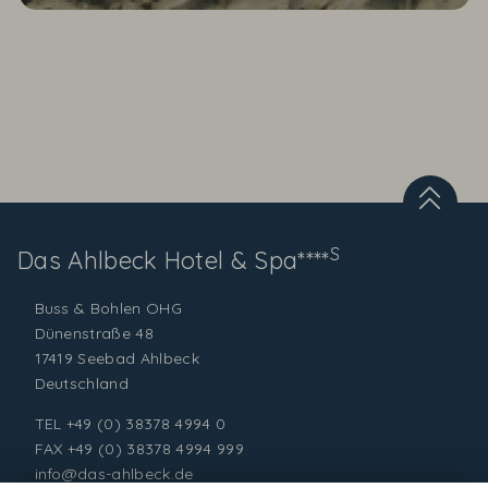
S
Das Ahlbeck
Hotel & Spa****
Buss & Bohlen OHG
Dünenstraße 48
17419 Seebad Ahlbeck
Deutschland
TEL
+49 (0) 38378 4994 0
FAX +49 (0) 38378 4994 999
info@das-ahlbeck.de