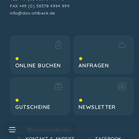
FAX +49 (0) 38378 4994 999
info@das-ahlbeck.de
ONLINE BUCHEN
ANFRAGEN
GUTSCHEINE
NEWSLETTER
Menü
Gutscheine
Buchen
KONTAKT & ANREISE