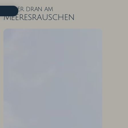
Näher dran am
Meeresrauschen
ZIMMER IN DER ÜBERSICHT