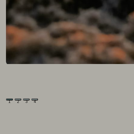
1
2
3
4