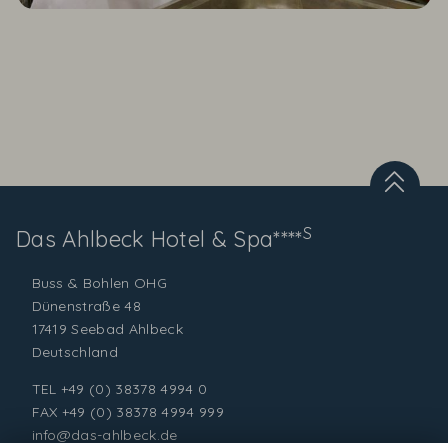
S
Das Ahlbeck
Hotel & Spa****
Buss & Bohlen OHG
Dünenstraße 48
17419 Seebad Ahlbeck
Deutschland
TEL
+49 (0) 38378 4994 0
FAX +49 (0) 38378 4994 999
info@das-ahlbeck.de