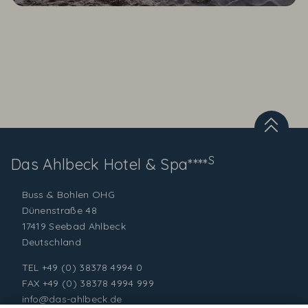
S
Das Ahlbeck
Hotel & Spa****
Buss & Bohlen OHG
Dünenstraße 48
17419 Seebad Ahlbeck
Deutschland
TEL
+49 (0) 38378 4994 0
FAX +49 (0) 38378 4994 999
info@das-ahlbeck.de