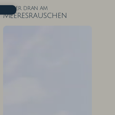
Näher dran am
Meeresrauschen
ZIMMER IN DER ÜBERSICHT