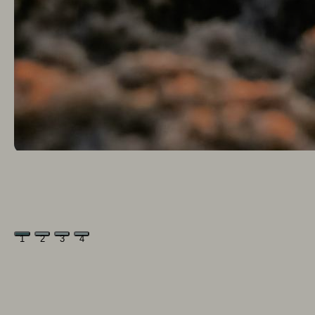
1
2
3
4