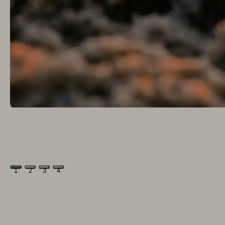
1
2
3
4