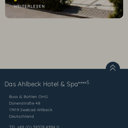
Haupteingang des Seesterns, die möchte Petra
WEITERLESEN
Rossow gern...
S
Das Ahlbeck
Hotel & Spa****
Buss & Bohlen OHG
Dünenstraße 48
17419 Seebad Ahlbeck
Deutschland
TEL
+49 (0) 38378 4994 0