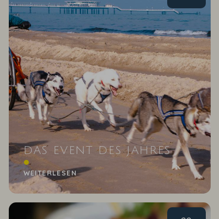
DAS EVENT DES JAHRES
Usedoms Hundeschlittenrennen
WEITERLESEN