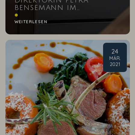
DIREKTORIN PETRA
BENSEMANN IM
GESPRÄCH
WEITERLESEN
24
MÄR
.
2021