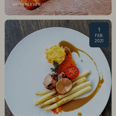
WEITERLESEN
1
FEB
.
2021