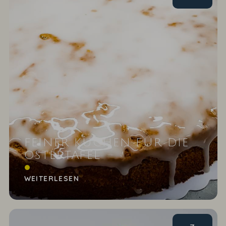
FEINER KUCHEN FÜR DIE
OSTERTAFEL
Karotten-Mandeltorte
WEITERLESEN