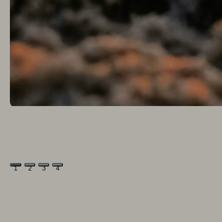
1
2
3
4