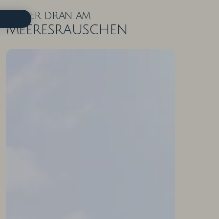
Näher dran am
Meeresrauschen
ZIMMER IN DER ÜBERSICHT