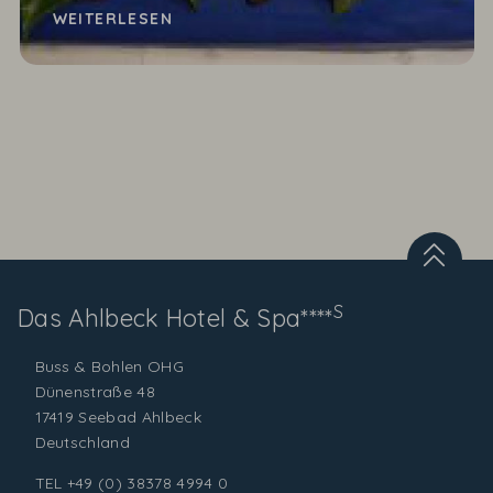
Damerow. Alles ist schick dekoriert. Die Gäste sind
WEITERLESEN
entspannt...
S
Das Ahlbeck
Hotel & Spa****
Buss & Bohlen OHG
Dünenstraße 48
17419 Seebad Ahlbeck
Deutschland
TEL
+49 (0) 38378 4994 0