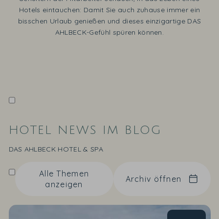
Hotels eintauchen: Damit Sie auch zuhause immer ein
bisschen Urlaub genießen und dieses einzigartige DAS
AHLBECK-Gefühl spüren können.
HOTEL NEWS IM BLOG
DAS AHLBECK HOTEL & SPA
Alle Themen
Archiv öffnen
anzeigen