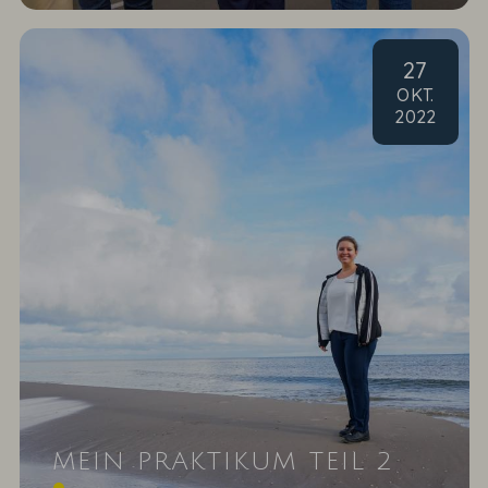
27
OKT
.
2022
MEIN PRAKTIKUM TEIL 2
Erfahren Sie nun auch von der zweiten Häflte von